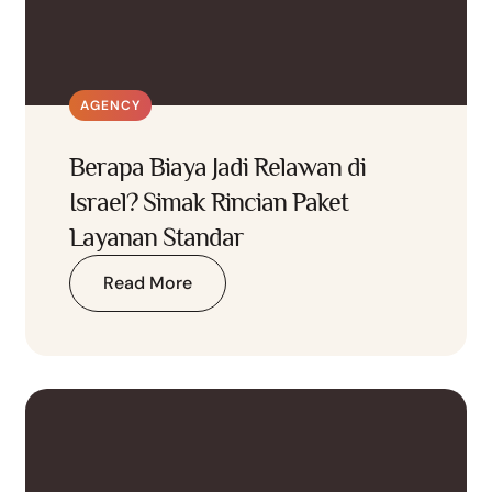
AGENCY
Berapa Biaya Jadi Relawan di
Israel? Simak Rincian Paket
Layanan Standar
Read More