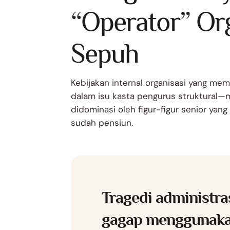
“Operator” Org
Sepuh
Kebijakan internal organisasi yang me
dalam isu kasta pengurus struktural—m
didominasi oleh figur-figur senior ya
sudah pensiun.
Tragedi administras
gagap menggunakan 