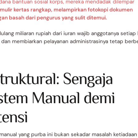
dana bantuan sosial korps, mereka mendadak dilempar
rmulir kertas rangkap, melampirkan fotokopi dokumen
an basah dari pengurus yang sulit ditemui.
lang miliaran rupiah dari iuran wajib anggotanya setiap
 dan membiarkan pelayanan administrasinya tetap berbe
truktural: Sengaja
stem Manual demi
tensi
 manual yang purba ini bukan sekadar masalah ketiadaan