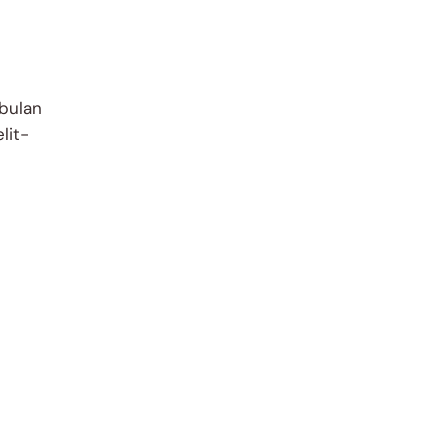
 bulan
lit-