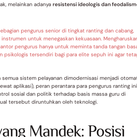
ak, melainkan adanya
resistensi ideologis dan feodalism
ebagian pengurus senior di tingkat ranting dan cabang,
ah instrumen untuk menegaskan kekuasaan. Mengharuska
antor pengurus hanya untuk meminta tanda tangan bas
sikologis tersendiri bagi para elite sepuh ini agar tet
a semua sistem pelayanan dimodernisasi menjadi otomat
lewat aplikasi), peran perantara para pengurus ranting in
ntrol sosial dan politik terhadap basis massa guru di
nual tersebut diruntuhkan oleh teknologi.
yang Mandek: Posisi