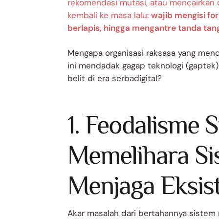
rekomendasi mutasi, atau mencairkan 
kembali ke masa lalu:
wajib mengisi fo
berlapis, hingga mengantre tanda tang
Mengapa organisasi raksasa yang mendu
ini mendadak gagap teknologi (gaptek)
belit di era serbadigital?
1. Feodalisme S
Memelihara Si
Menjaga Eksis
Akar masalah dari bertahannya sistem