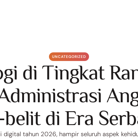
UNCATEGORIZED
gi di Tingkat Ra
Administrasi An
-belit di Era Serb
i digital tahun 2026, hampir seluruh aspek kehi