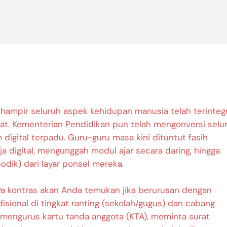
, hampir seluruh aspek kehidupan manusia telah terinteg
at. Kementerian Pendidikan pun telah mengonversi selu
 digital terpadu. Guru-guru masa kini dituntut fasih
a digital, mengunggah modul ajar secara daring, hingga
dik) dari layar ponsel mereka.
 kontras akan Anda temukan jika berurusan dengan
adisional di tingkat ranting (sekolah/gugus) dan cabang
n mengurus kartu tanda anggota (KTA), meminta surat