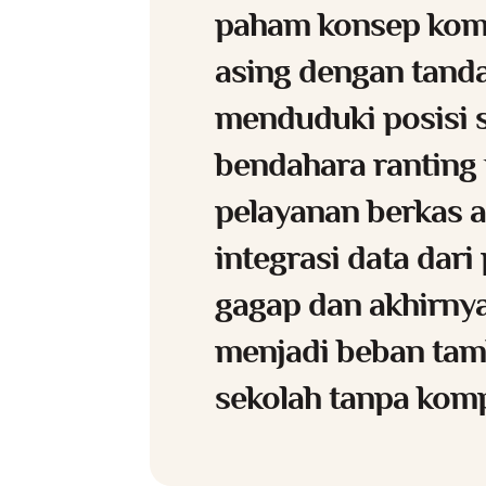
paham konsep kom
asing dengan tanda 
menduduki posisi s
bendahara ranting
pelayanan berkas a
integrasi data dari 
gagap dan akhirny
menjadi beban tam
sekolah tanpa kom