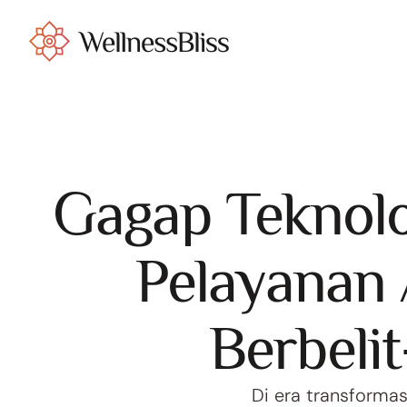
Gagap Teknolo
Pelayanan 
Berbelit
Di era transformas