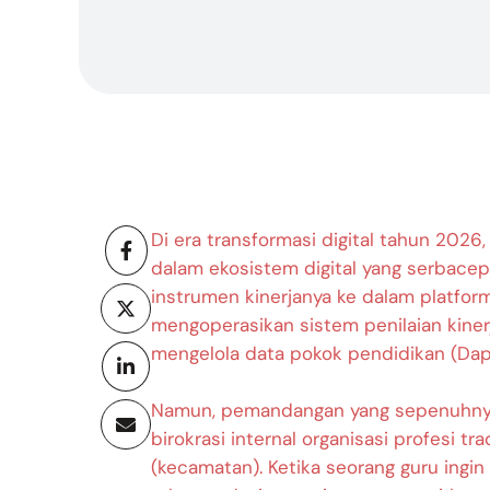
Di era transformasi digital tahun 2026
dalam ekosistem digital yang serbacep
instrumen kinerjanya ke dalam platform
mengoperasikan sistem penilaian kinerj
mengelola data pokok pendidikan (Dapo
Namun, pemandangan yang sepenuhnya
birokrasi internal organisasi profesi tr
(kecamatan). Ketika seorang guru ingi