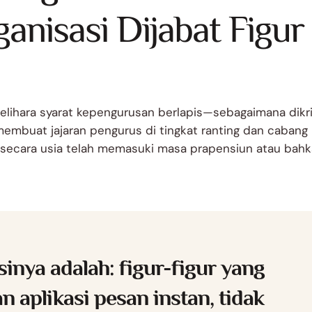
anisasi Dijabat Figur
melihara syarat kepengurusan berlapis—sebagaimana dikri
embuat jajaran pengurus di tingkat ranting dan cabang
ng secara usia telah memasuki masa prapensiun atau bah
inya adalah: figur-figur yang
aplikasi pesan instan, tidak