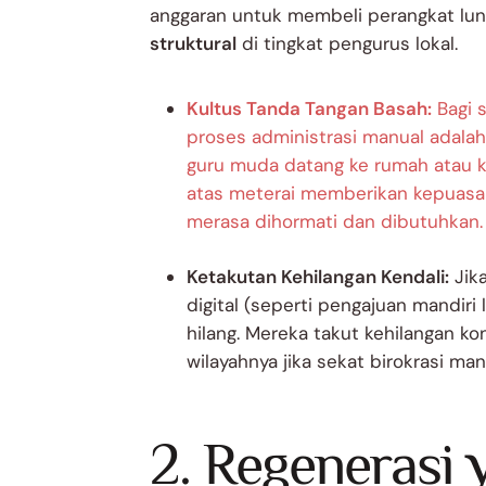
anggaran untuk membeli perangkat lun
struktural
di tingkat pengurus lokal.
Kultus Tanda Tangan Basah:
Bagi s
proses administrasi manual adal
guru muda datang ke rumah atau k
atas meterai memberikan kepuasan p
merasa dihormati dan dibutuhkan.
Ketakutan Kehilangan Kendali:
Jik
digital (seperti pengajuan mandiri 
hilang. Mereka takut kehilangan ko
wilayahnya jika sekat birokrasi ma
2. Regenerasi 